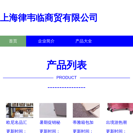
上海律韦临商贸有限公司
首页
企业简介
产品大全
联系我们
企业信息
访客留言
产品列表
PRODUCT
----------------
欧尼名品汇
暑期促销秘
蒂雅箱包加
出境游热潮
箱包生活馆
更新时间：
更新时间：
籍 二楼箱
更新时间：
盟全解析
推动箱包与
更新时间：