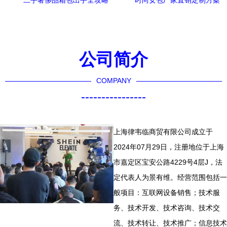
二手奢侈品箱包出手全攻略
时尚女包厂家直销定制方案
从评估到成交的5个关键步骤
杭州伯如利箱包专注打造品
牌亮点
公司简介
COMPANY
----------------
上海律韦临商贸有限公司成立于
2024年07月29日，注册地位于上海
市嘉定区宝安公路4229号4层J，法
定代表人为景有维。经营范围包括一
般项目：互联网设备销售；技术服
务、技术开发、技术咨询、技术交
流、技术转让、技术推广；信息技术