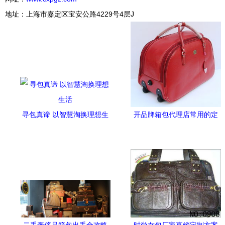
地址：上海市嘉定区宝安公路4229号4层J
寻包真谛 以智慧淘换理想生
开品牌箱包代理店常用的定
活
价方法